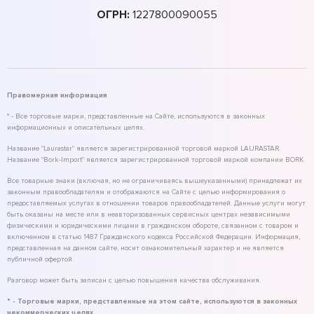
ОГРН:
1227800090055
Правомерная информация
* - Все торговые марки, представленные на Сайте, используются в законных
информационных и описательных целях.
Название "Laurastar" является зарегистрированной торговой маркой LAURASTAR.
Название "Bork-Import" является зарегистрированной торговой маркой компании BORK.
Все товарные знаки (включая, но не ограничиваясь вышеуказанными) принадлежат их
законным правообладателям и отображаются на Сайте с целью информирования о
предоставляемых услугах в отношении товаров правообладателей. Данные услуги могут
быть оказаны на месте или в неавторизованных сервисных центрах независимыми
физическими и юридическими лицами в гражданском обороте, связанном с товаром и
включенном в статью 1487 Гражданского кодекса Российской Федерации. Информация,
представленная на данном сайте, носит ознакомительный характер и не является
публичной офертой.
Разговор может быть записан с целью повышения качества обслуживания.
* - Торговые марки, представленные на этом сайте, используются в законных
некоммерческих целях.