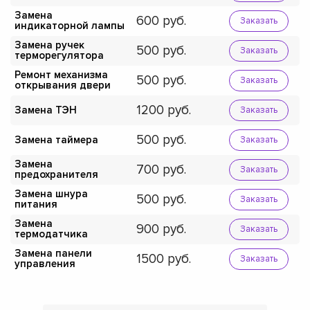
Замена
600
Заказать
индикаторной лампы
Замена ручек
500
Заказать
терморегулятора
Ремонт механизма
500
Заказать
открывания двери
1200
Замена ТЭН
Заказать
500
Замена таймера
Заказать
Замена
700
Заказать
предохранителя
Замена шнура
500
Заказать
питания
Замена
900
Заказать
термодатчика
Замена панели
1500
Заказать
управления