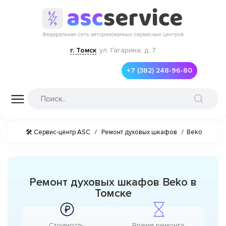
г. Томск
ул. Гагарина, д. 7
+7 (382) 248-96-80
🛠 Сервис-центр ASC
/
Ремонт духовых шкафов
/
Beko
Ремонт духовых шкафов Beko в
Томске
Стоимость:
Время ремонта: