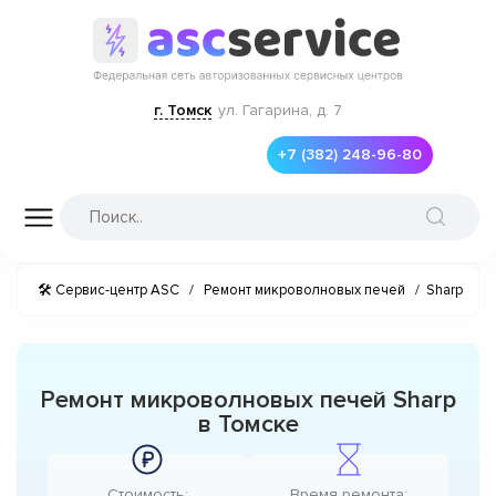
г. Томск
ул. Гагарина, д. 7
+7 (382) 248-96-80
🛠 Сервис-центр ASC
/
Ремонт микроволновых печей
/
Sharp
Ремонт микроволновых печей Sharp
в Томске
Стоимость:
Время ремонта: