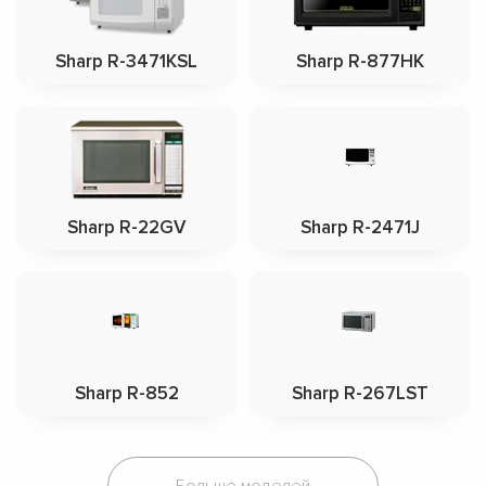
Sharp R-3471KSL
Sharp R-877HK
Sharp R-22GV
Sharp R-2471J
Sharp R-852
Sharp R-267LST
Больше моделей