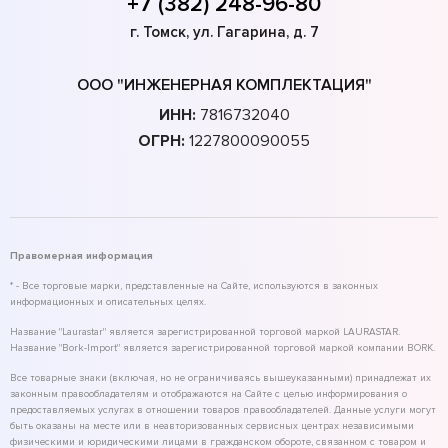
+7 (382) 248-96-80
г. Томск, ул. Гагарина, д. 7
ООО "ИНЖЕНЕРНАЯ КОМПЛЕКТАЦИЯ"
ИНН:
7816732040
ОГРН:
1227800090055
Правомерная информация
* - Все торговые марки, представленные на Сайте, используются в законных
информационных и описательных целях.
Название "Laurastar" является зарегистрированной торговой маркой LAURASTAR.
Название "Bork-Import" является зарегистрированной торговой маркой компании BORK.
Все товарные знаки (включая, но не ограничиваясь вышеуказанными) принадлежат их
законным правообладателям и отображаются на Сайте с целью информирования о
предоставляемых услугах в отношении товаров правообладателей. Данные услуги могут
быть оказаны на месте или в неавторизованных сервисных центрах независимыми
физическими и юридическими лицами в гражданском обороте, связанном с товаром и