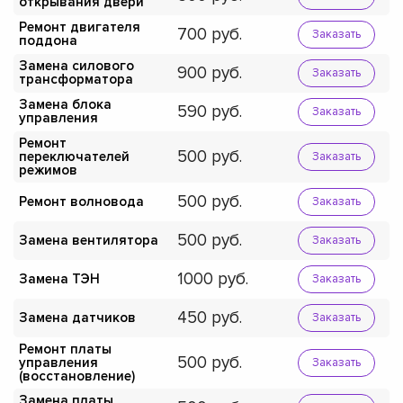
открывания двери
Ремонт двигателя
700
Заказать
поддона
Замена силового
900
Заказать
трансформатора
Замена блока
590
Заказать
управления
Ремонт
500
переключателей
Заказать
режимов
500
Ремонт волновода
Заказать
500
Замена вентилятора
Заказать
1000
Замена ТЭН
Заказать
450
Замена датчиков
Заказать
Ремонт платы
500
управления
Заказать
(восстановление)
Замена платы