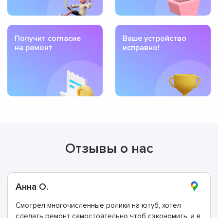
Получит согласие
Ваше устройство
на ремонт
исправно!
Отзывы о нас
Анна О.
Смотрел многочисленные ролики на ютуб, хотел
сделать ремонт самостоятельно чтоб сэкономить, а в