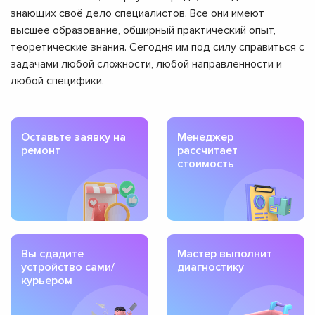
знающих своё дело специалистов. Все они имеют
высшее образование, обширный практический опыт,
теоретические знания. Сегодня им под силу справиться с
задачами любой сложности, любой направленности и
любой специфики.
Оставьте заявку на
Менеджер
ремонт
рассчитает
стоимость
Вы сдадите
Мастер выполнит
устройство сами/
диагностику
курьером