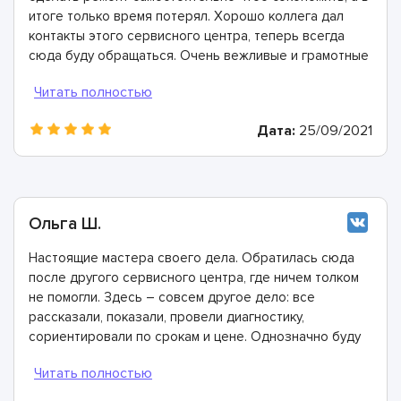
итоге только время потерял. Хорошо коллега дал
контакты этого сервисного центра, теперь всегда
сюда буду обращаться. Очень вежливые и грамотные
мастера, произвели ремонт быстро и дали хорошую
гарантию.
Дата:
25/09/2021
Ольга Ш.
Настоящие мастера своего дела. Обратилась сюда
после другого сервисного центра, где ничем толком
не помогли. Здесь – совсем другое дело: все
рассказали, показали, провели диагностику,
сориентировали по срокам и цене. Однозначно буду
рекомендовать