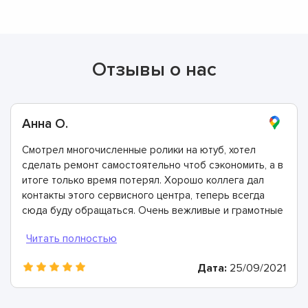
Отзывы о нас
Анна О.
Смотрел многочисленные ролики на ютуб, хотел
сделать ремонт самостоятельно чтоб сэкономить, а в
итоге только время потерял. Хорошо коллега дал
контакты этого сервисного центра, теперь всегда
сюда буду обращаться. Очень вежливые и грамотные
мастера, произвели ремонт быстро и дали хорошую
гарантию.
Дата:
25/09/2021