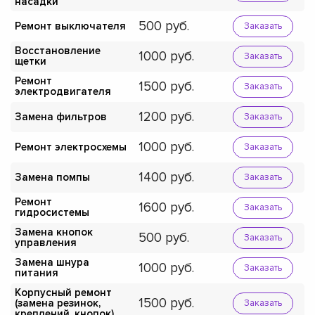
насадки
500
Ремонт выключателя
Заказать
Восстановление
1000
Заказать
щетки
Ремонт
1500
Заказать
электродвигателя
1200
Замена фильтров
Заказать
1000
Ремонт электросхемы
Заказать
1400
Замена помпы
Заказать
Ремонт
1600
Заказать
гидросистемы
Замена кнопок
500
Заказать
управления
Замена шнура
1000
Заказать
питания
Корпусный ремонт
1500
(замена резинок,
Заказать
креплений, кнопок)