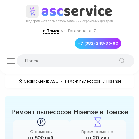
г. Томск
ул. Гагарина, д. 7
+7 (382) 248-96-80
🛠 Сервис-центр ASC
/
Ремонт пылесосов
/
Hisense
Ремонт пылесосов Hisense в Томске
Стоимость:
Время ремонта:
от 500 руб.
от 20 мин