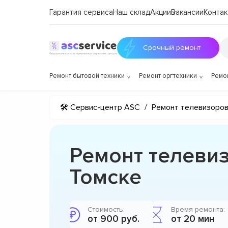
Гарантия сервиса
Наш склад
Акции
Вакансии
Контак
Срочный ремонт
Ремонт бытовой техники
Ремонт оргтехники
Ремо
🛠 Сервис-центр ASC
/
Ремонт телевизоро
Ремонт телеви
Томске
Стоимость:
Время ремонта:
от 900 руб.
от 20 мин