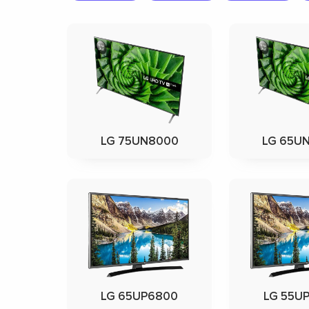
LG 75UN8000
LG 65U
LG 65UP6800
LG 55U