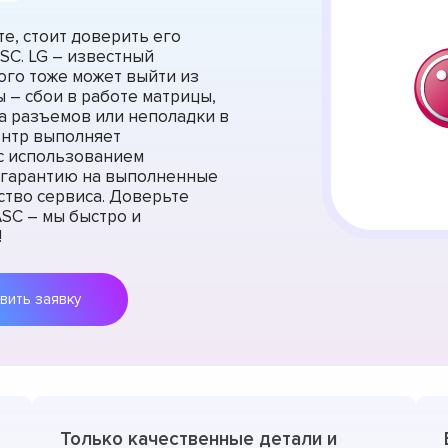
е, стоит доверить его
SC. LG – известный
ого тоже может выйти из
 – сбои в работе матрицы,
ка разъемов или неполадки в
ентр выполняет
с использованием
 гарантию на выполненные
ство сервиса. Доверьте
SC – мы быстро и
!
Оставить заявку
Только качественные детали и