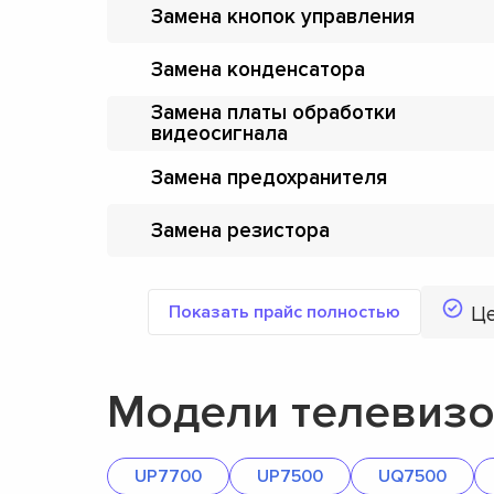
Замена кнопок управления
Замена конденсатора
Замена платы обработки
видеосигнала
Замена предохранителя
Замена резистора
Показать прайс полностью
Ц
Модели телевизо
UP7700
UP7500
UQ7500