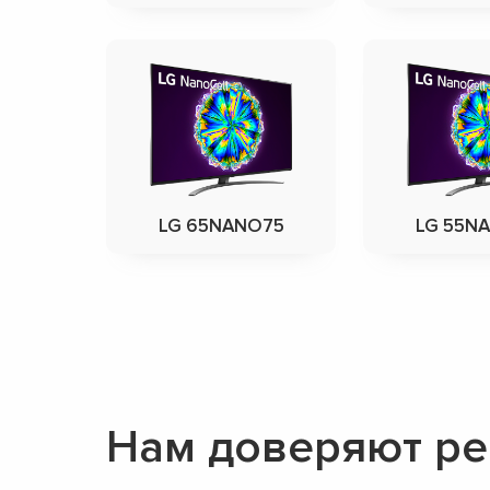
LG 65NANO75
LG 55N
Нам доверяют ре