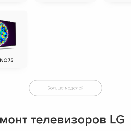
ANO75
Больше моделей
монт телевизоров LG