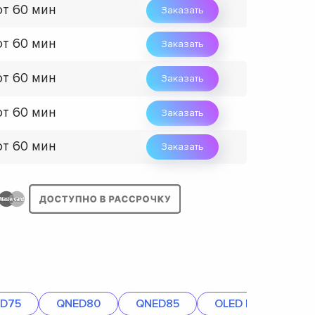
от 60 мин
Заказать
от 60 мин
Заказать
от 60 мин
Заказать
от 60 мин
Заказать
от 60 мин
Заказать
D75
QNED80
QNED85
OLED B4
OLE