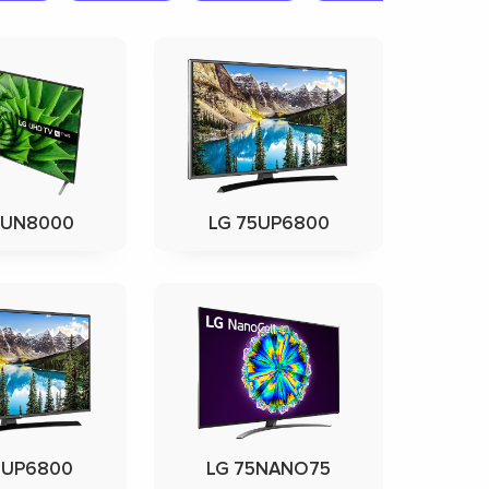
0UN8000
LG 75UP6800
3UP6800
LG 75NANO75