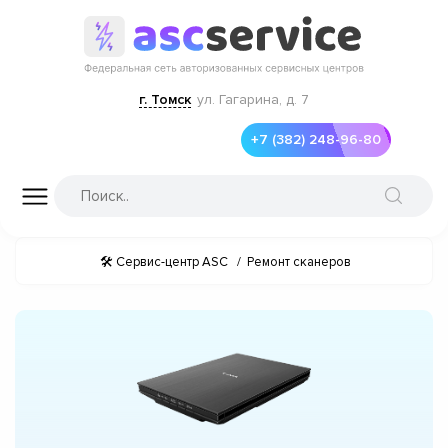
г. Томск
ул. Гагарина, д. 7
+7 (382) 248-96-80
🛠 Сервис-центр ASC
/
Ремонт сканеров