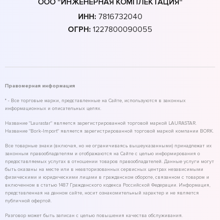
ООО "ИНЖЕНЕРНАЯ КОМПЛЕКТАЦИЯ"
ИНН:
7816732040
ОГРН:
1227800090055
Правомерная информация
* - Все торговые марки, представленные на Сайте, используются в законных
информационных и описательных целях.
Название "Laurastar" является зарегистрированной торговой маркой LAURASTAR.
Название "Bork-Import" является зарегистрированной торговой маркой компании BORK.
Все товарные знаки (включая, но не ограничиваясь вышеуказанными) принадлежат их
законным правообладателям и отображаются на Сайте с целью информирования о
предоставляемых услугах в отношении товаров правообладателей. Данные услуги могут
быть оказаны на месте или в неавторизованных сервисных центрах независимыми
физическими и юридическими лицами в гражданском обороте, связанном с товаром и
включенном в статью 1487 Гражданского кодекса Российской Федерации. Информация,
представленная на данном сайте, носит ознакомительный характер и не является
публичной офертой.
Разговор может быть записан с целью повышения качества обслуживания.