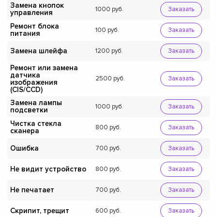
Замена кнопок
1000
Заказать
управления
Ремонт блока
100
Заказать
питания
Замена шлейфа
1200
Заказать
Ремонт или замена
датчика
2500
Заказать
изображения
(CIS/CCD)
Замена лампы
1000
Заказать
подсветки
Чистка стекла
800
Заказать
сканера
Ошибка
700
Заказать
Не видит устройство
800
Заказать
Не печатает
700
Заказать
Скрипит, трещит
600
Заказать