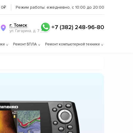
 0₽
Режим работы:
ежедневно, с 10:00 до 20:00
г. Томск
+7 (382) 248-96-80
ул. Гагарина, д. 7
ики
Ремонт БПЛА
Ремонт компьютерной техники