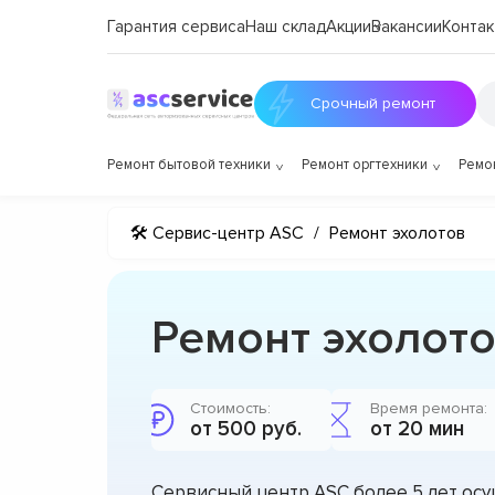
Гарантия сервиса
Наш склад
Акции
Вакансии
Контак
Срочный ремонт
Ремонт бытовой техники
Ремонт оргтехники
Ремо
🛠 Сервис-центр ASC
/
Ремонт эхолотов
Ремонт эхолото
Стоимость:
Время ремонта:
от 500 руб.
от 20 мин
Сервисный центр ASC более 5 лет ос