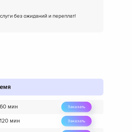
услуги без ожиданий и переплат!
емя
 60 мин
Заказать
 120 мин
Заказать