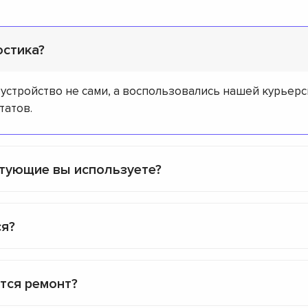
остика?
 устройство не сами, а воспользовались нашей курьерс
татов.
ктующие вы используете?
ся?
ится ремонт?