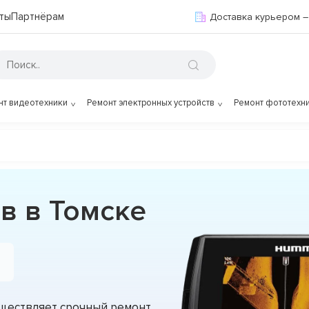
ты
Партнёрам
Доставка курьером –
нт видеотехники
Ремонт электронных устройств
Ремонт фототехн
в в Томске
уществляет срочный ремонт