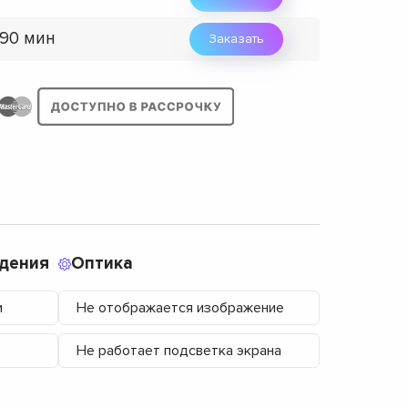
 90 мин
Заказать
дения
Оптика
и
Не отображается изображение
Не работает подсветка экрана