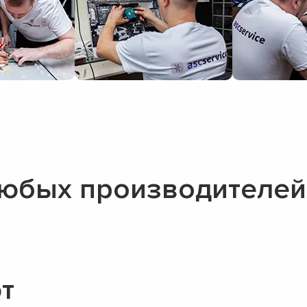
любых производителей
т