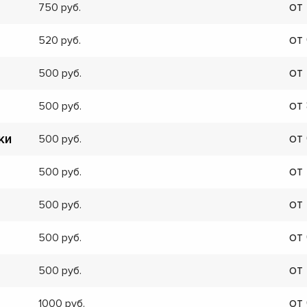
от
750
от
520
от
500
от
500
от
ки
500
от
500
от
500
от
500
от
500
от
1000