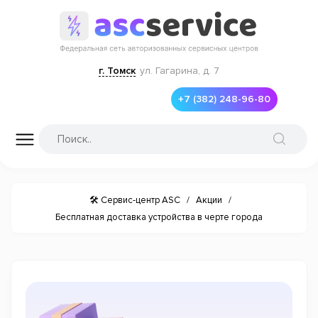
г. Томск
ул. Гагарина, д. 7
+7 (382) 248-96-80
🛠 Сервис-центр ASC
/
Акции
/
Бесплатная доставка устройства в черте города