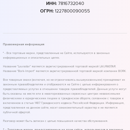
ИНН:
7816732040
ОГРН:
1227800090055
Правомерная информация
* - Все торговые марки, представленные на Сайте, используются в законных
информационных и описательных целях.
Название "Laurastar" является зарегистрированной торговой маркой LAURASTAR.
Название "Bork-Import" является зарегистрированной торговой маркой компании BORK.
Все товарные знаки (включая, но не ограничиваясь вышеуказанными) принадлежат их
законным правообладателям и отображаются на Сайте с целью информирования о
предоставляемых услугах в отношении товаров правообладателей. Данные услуги могут
быть оказаны на месте или в неавторизованных сервисных центрах независимыми
физическими и юридическими лицами в гражданском обороте, связанном с товаром и
включенном в статью 1487 Гражданского кодекса Российской Федерации. Информация,
представленная на данном сайте, носит ознакомительный характер и не является
публичной офертой.
Разговор может быть записан с целью повышения качества обслуживания.
* - Торговые марки, представленные на этом сайте, используются в законных