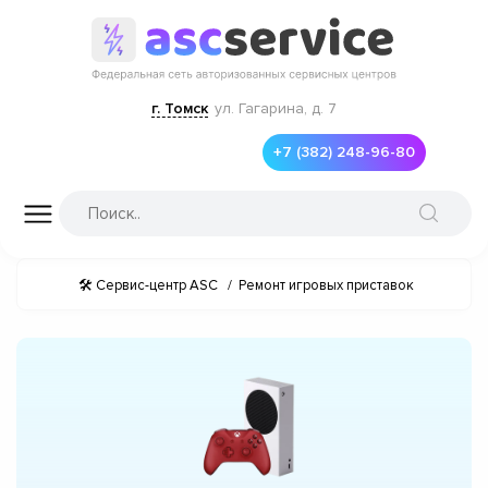
г. Томск
ул. Гагарина, д. 7
+7 (382) 248-96-80
🛠 Сервис-центр ASC
/
Ремонт игровых приставок