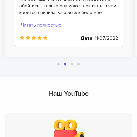
зависание моей консоли, как и проблемы с
включением и выключением, вызваны
некачественной прошивкой. Мастера очень
быстро это исправили, а также дали очень
полезные рекомендации и советы. Спасибо
Дата:
07/06/2022
большое!
Наш YouTube