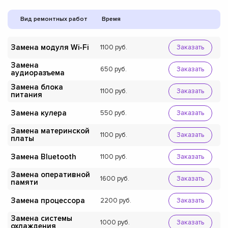
Вид ремонтных работ
Время
Замена модуля Wi-Fi
1100
Заказать
Замена
650
Заказать
аудиоразъема
Замена блока
1100
Заказать
питания
Замена кулера
550
Заказать
Замена материнской
1100
Заказать
платы
Замена Bluetooth
1100
Заказать
Замена оперативной
1600
Заказать
памяти
Замена процессора
2200
Заказать
Замена системы
1000
Заказать
охлаждения