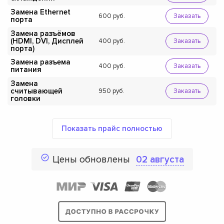
Замена Ethernet
600
Заказать
порта
Замена разъёмов
(HDMI, DVI, Дисплей
400
Заказать
порта)
Замена разъема
400
Заказать
питания
Замена
считывающей
950
Заказать
головки
Показать прайс полностью
Цены обновлены
02 августа