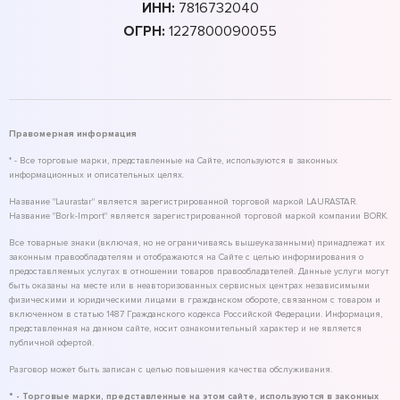
ИНН:
7816732040
ОГРН:
1227800090055
Правомерная информация
* - Все торговые марки, представленные на Сайте, используются в законных
информационных и описательных целях.
Название "Laurastar" является зарегистрированной торговой маркой LAURASTAR.
Название "Bork-Import" является зарегистрированной торговой маркой компании BORK.
Все товарные знаки (включая, но не ограничиваясь вышеуказанными) принадлежат их
законным правообладателям и отображаются на Сайте с целью информирования о
предоставляемых услугах в отношении товаров правообладателей. Данные услуги могут
быть оказаны на месте или в неавторизованных сервисных центрах независимыми
физическими и юридическими лицами в гражданском обороте, связанном с товаром и
включенном в статью 1487 Гражданского кодекса Российской Федерации. Информация,
представленная на данном сайте, носит ознакомительный характер и не является
публичной офертой.
Разговор может быть записан с целью повышения качества обслуживания.
* - Торговые марки, представленные на этом сайте, используются в законных