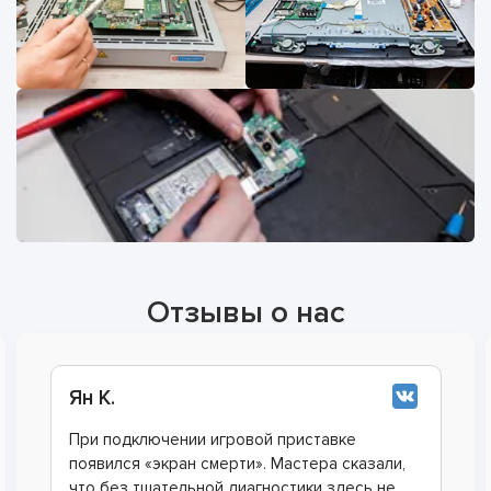
Отзывы о нас
Виктор Б.
Сломалась игровая приставка, и по
рекомендации хорошего друга я обратился к
этим ребятам. Они определили, что