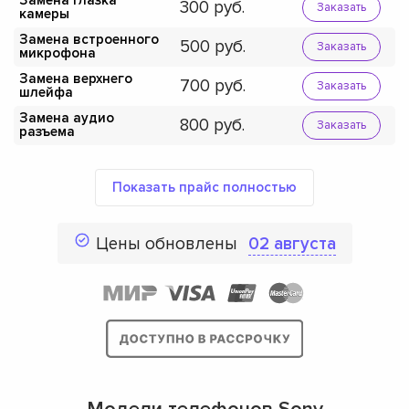
Замена глазка
300
Заказать
камеры
Замена встроенного
500
Заказать
микрофона
Замена верхнего
700
Заказать
шлейфа
Замена аудио
800
Заказать
разъема
Показать прайс полностью
Цены обновлены
02 августа