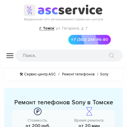
г. Томск
ул. Гагарина, д. 7
+7 (382) 248-96-80
🛠 Сервис-центр ASC
/
Ремонт телефонов
/
Sony
Ремонт телефонов Sony в Томске
Стоимость:
Время ремонта:
от 200 руб.
от 20 мин