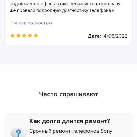
подсказал телефоны этих специалистов: они сразу
же провели подробную диагностику телефона и
определили, что причина в выработавшем свой
ресурс аккумуляторе. Всего через 40 минут он был
заменен и теперь мой смартфон работает просто
Дата:
14/06/2022
отлично!
Часто спрашивают
Как долго длится ремонт?
Срочный ремонт телефонов Sony