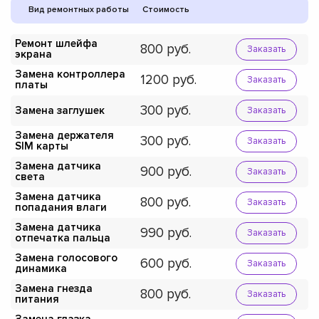
Вид ремонтных работы
Стоимость
Ремонт шлейфа
800
Заказать
экрана
Замена контроллера
1200
Заказать
платы
300
Замена заглушек
Заказать
Замена держателя
300
Заказать
SIM карты
Замена датчика
900
Заказать
света
Замена датчика
800
Заказать
попадания влаги
Замена датчика
990
Заказать
отпечатка пальца
Замена голосового
600
Заказать
динамика
Замена гнезда
800
Заказать
питания