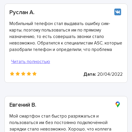
Руслан А.
Мобильный телефон стал выдавать ошибку сим-
карты, поэтому пользоваться им по прямому
назначению, то есть совершать звонки стало
невозможно. Обратился к специалистам ASC, которые
разобрали телефон и определили, что проблема
заключается в загрязнённых контактах в разъёме
телефона. Почистили их всего за 20 минут и теперь
все работает идеально. Спасибо!
Дата:
20/04/2022
Евгений В.
Мой смартфон стал быстро разряжаться и
пользоваться им без постоянно подключённой
зарядки стало невозможно. Хорошо, что коллега