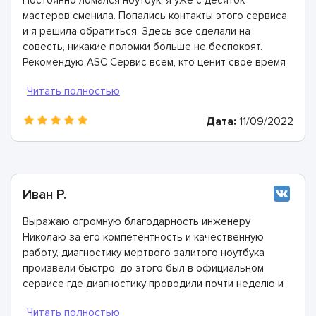
мастеров сменила. Попались контакты этого сервиса
и я решила обратиться. Здесь все сделали на
совесть, никакие поломки больше не беспокоят.
Рекомендую ASC Сервис всем, кто ценит свое время
и деньги.
Дата:
11/09/2022
Иван Р.
Выражаю огромную благодарность инженеру
Николаю за его компетентность и качественную
работу, диагностику мертвого залитого ноутбука
произвели быстро, до этого был в официальном
сервисе где диагностику проводили почти неделю и
получил ответ, о замене устройства с доплатой на
новое, когда новый стоит дешевле чем предлагали. А