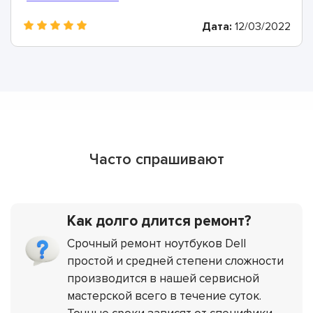
вот в этом сервисе проблему нашли быстро и на
Дата:
12/03/2022
удивление выполнили ремонт практический день в
день, исключаю тот факт что они еще ждали детали
для моего устройства. Итог, советую данный сервис!
Часто спрашивают
Как долго длится ремонт?
Срочный ремонт ноутбуков Dell
простой и средней степени сложности
производится в нашей сервисной
мастерской всего в течение суток.