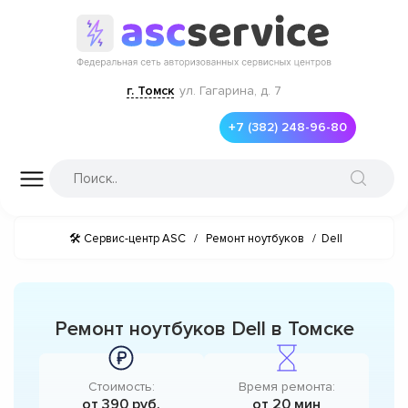
г. Томск
ул. Гагарина, д. 7
+7 (382) 248-96-80
🛠 Сервис-центр ASC
/
Ремонт ноутбуков
/
Dell
Ремонт ноутбуков Dell в Томске
Стоимость:
Время ремонта:
от 390 руб.
от 20 мин