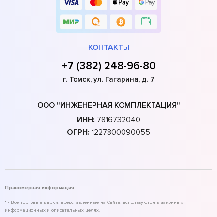
КОНТАКТЫ
+7 (382) 248-96-80
г. Томск, ул. Гагарина, д. 7
ООО "ИНЖЕНЕРНАЯ КОМПЛЕКТАЦИЯ"
ИНН:
7816732040
ОГРН:
1227800090055
Правомерная информация
* - Все торговые марки, представленные на Сайте, используются в законных
информационных и описательных целях.