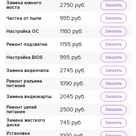
Замена южного
2750
Заказать
моста
995
Чистка от пыли
Заказать
1160
Настройка ОС
Заказать
1195
Ремонт подсветки
Заказать
995
Настройка BIOS
Заказать
2745
Замена видеочипа
Заказать
Ремонт разъема
1090
Заказать
питания
2045
Замена видеокарты
Заказать
Ремонт цепей
2500
Заказать
питания
Замена жесткого
745
Заказать
диска
Установка
1000
Заказать