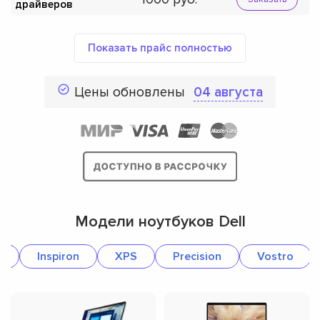
драйверов
Показать прайс полностью
Цены обновлены
04 августа
Модели ноутбуков Dell
e
Inspiron
XPS
Precision
Vostro