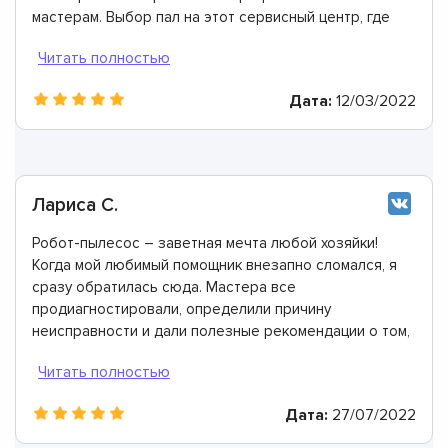
мастерам. Выбор пал на этот сервисный центр, где
все сделали идеально. Моя оценка 10 из 10.
Дата:
12/03/2022
Лариса С.
Робот-пылесос – заветная мечта любой хозяйки!
Когда мой любимый помощник внезапно сломался, я
сразу обратилась сюда. Мастера все
продиагностировали, определили причину
неисправности и дали полезные рекомендации о том,
как их избегать. Огромное им спасибо!
Дата:
27/07/2022