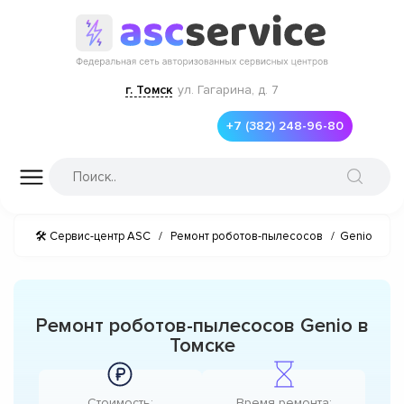
г. Томск
ул. Гагарина, д. 7
+7 (382) 248-96-80
🛠 Сервис-центр ASC
/
Ремонт роботов-пылесосов
/
Genio
Ремонт роботов-пылесосов Genio в
Томске
Стоимость:
Время ремонта: