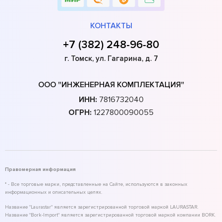
КОНТАКТЫ
+7 (382) 248-96-80
г. Томск, ул. Гагарина, д. 7
ООО "ИНЖЕНЕРНАЯ КОМПЛЕКТАЦИЯ"
ИНН:
7816732040
ОГРН:
1227800090055
Правомерная информация
* - Все торговые марки, представленные на Сайте, используются в законных
информационных и описательных целях.
Название "Laurastar" является зарегистрированной торговой маркой LAURASTAR.
Название "Bork-Import" является зарегистрированной торговой маркой компании BORK.