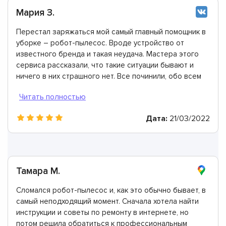
Мария З.
Перестал заряжаться мой самый главный помощник в
уборке – робот-пылесос. Вроде устройство от
известного бренда и такая неудача. Мастера этого
сервиса рассказали, что такие ситуации бывают и
ничего в них страшного нет. Все починили, обо всем
проконсультировали. Огромное спасибо!
Дата:
21/03/2022
Тамара М.
Сломался робот-пылесос и, как это обычно бывает, в
самый неподходящий момент. Сначала хотела найти
инструкции и советы по ремонту в интернете, но
потом решила обратиться к профессиональным