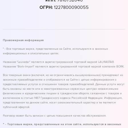
ИНН:
7816732040
ОГРН:
1227800090055
Правомерная информация
* - Все торговые марки, представленные на Сайте, используются в законных
информационных и описательных целях.
Название "Laurastar" является зарегистрированной торговой маркой LAURASTAR.
Название "Bork-Import" является зарегистрированной торговой маркой компании BORK.
Все товарные знаки (включая, но не ограничиваясь вышеуказанными) принадлежат их
законным правообладателям и отображаются на Сайте с целью информирования о
предоставляемых услугах в отношении товаров правообладателей. Данные услуги могут
быть оказаны на месте или в неавторизованных сервисных центрах независимыми
физическими и юридическими лицами в гражданском обороте, связанном с товаром и
включенном в статью 1487 Гражданского кодекса Российской Федерации. Информация,
представленная на данном сайте, носит ознакомительный характер и не является
публичной офертой.
Разговор может быть записан с целью повышения качества обслуживания.
* - Торговые марки, представленные на этом сайте, используются в законных