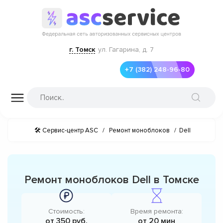
г. Томск
ул. Гагарина, д. 7
+7 (382) 248-96-80
🛠 Сервис-центр ASC
/
Ремонт моноблоков
/
Dell
Ремонт моноблоков Dell в Томске
Стоимость:
Время ремонта:
от 350 руб.
от 20 мин