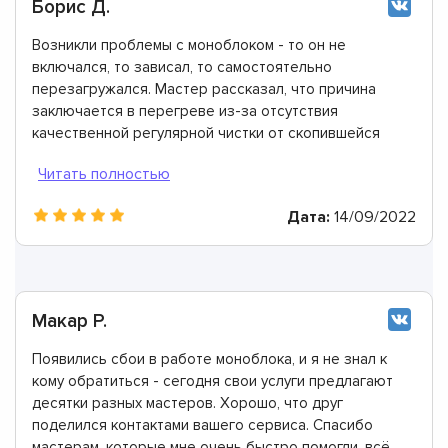
Борис Д.
Возникли проблемы с моноблоком - то он не
включался, то зависал, то самостоятельно
перезагружался. Мастер рассказал, что причина
заключается в перегреве из-за отсутствия
качественной регулярной чистки от скопившейся
пыли. Оказалось, что делать ее нужно не реже, чем
раз в полгода. Спасибо за подробные разъяснения и
рекомендации, теперь при возникновении проблем с
Дата:
14/09/2022
техникой я только сюда!
Макар Р.
Появились сбои в работе моноблока, и я не знал к
кому обратиться - сегодня свои услуги предлагают
десятки разных мастеров. Хорошо, что друг
поделился контактами вашего сервиса. Спасибо
мастерам, которые мне очень быстро помогли, всё