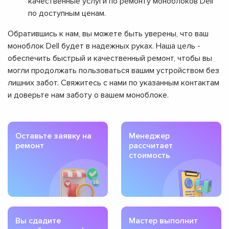
качественные услуги по ремонту моноблоков Dell
по доступным ценам.
Обратившись к нам, вы можете быть уверены, что ваш
моноблок Dell будет в надежных руках. Наша цель -
обеспечить быстрый и качественный ремонт, чтобы вы
могли продолжать пользоваться вашим устройством без
лишних забот. Свяжитесь с нами по указанным контактам
и доверьте нам заботу о вашем моноблоке.
Оставьте заявку на
Менеджер
ремонт
рассчитает
стоимость
Вы сдадите
Мастер выполнит