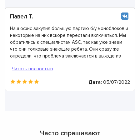
Павел Т.
Наш офис закупил большую партию б/у моноблоков и
некоторые из них вскоре перестали включаться. Мы
обратились к специалистам ASC, так как уже знаем
что они толковые знающие ребята. Они сразу же
определи, что проблема заключается в выходе из
строя материнской платы. Сказали, что справятся с
ремонтом за пару дней, однако на деле получилось
намного быстрее. Спасибо!
Дата:
05/07/2022
Часто спрашивают